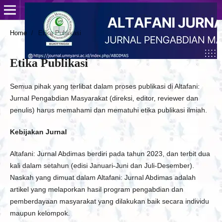
Home
/
Etika Publikasi
Etika Publikasi
Semua pihak yang terlibat dalam proses publikasi di Altafani:
Jurnal Pengabdian Masyarakat (direksi, editor, reviewer dan
penulis) harus memahami dan mematuhi etika publikasi ilmiah.
Kebijakan Jurnal
Altafani: Jurnal Abdimas berdiri pada tahun 2023, dan terbit dua
kali dalam setahun (edisi Januari-Juni dan Juli-Desember).
Naskah yang dimuat dalam Altafani: Jurnal Abdimas adalah
artikel yang melaporkan hasil program pengabdian dan
pemberdayaan masyarakat yang dilakukan baik secara individu
maupun kelompok.